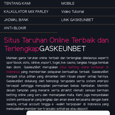
TENTANG KAMI
MOBILE
KALKULATOR MIX PARLEY
Video Tutorial
JADWAL BANK
LINK GASKEUNBET
ANTI-BLOKIR
Situs Taruhan Online Terbaik dan
Terlengkap
GASKEUNBET
Mainkan game taruhan online terbaik dan terlengkap dikelasnya seperti
sportbook, slots, idnlive, esport, togel, live casino, tangkas hingga tembak
ikan disini. GaskeunBet merupakan
situs betting online terbesar di
Indonesia
yang memberikan pelayanan berkualitas terbaik. GaskeunBet
menjadi situs pilihan yang dimainkan oleh ribuan player setiap harinya.
GaskeunBet didukung oleh teknologi terupdate serta sistem enkripsi
tercepat sehingga menyajikan permainaan bebas hambatan. Memiliki
desain tampilan yang menarik serta atraktif, nikmati sensasi bermain
betting online yang seru dan memanjakan mata. Kami juga menyediakan
sistem pembayaran yang lengkap dan aman lewat kerjasama dengan bank
swasta, virtual account hingga e -wallet terpopuler di Indonesia yang
memudahkan member bertransaksi withdraw atau deposit.